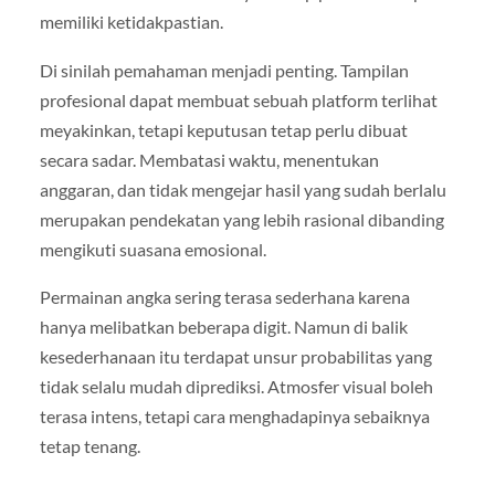
memiliki ketidakpastian.
Di sinilah pemahaman menjadi penting. Tampilan
profesional dapat membuat sebuah platform terlihat
meyakinkan, tetapi keputusan tetap perlu dibuat
secara sadar. Membatasi waktu, menentukan
anggaran, dan tidak mengejar hasil yang sudah berlalu
merupakan pendekatan yang lebih rasional dibanding
mengikuti suasana emosional.
Permainan angka sering terasa sederhana karena
hanya melibatkan beberapa digit. Namun di balik
kesederhanaan itu terdapat unsur probabilitas yang
tidak selalu mudah diprediksi. Atmosfer visual boleh
terasa intens, tetapi cara menghadapinya sebaiknya
tetap tenang.