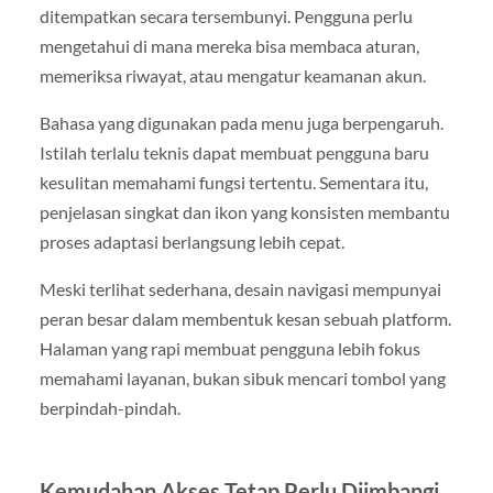
ditempatkan secara tersembunyi. Pengguna perlu
mengetahui di mana mereka bisa membaca aturan,
memeriksa riwayat, atau mengatur keamanan akun.
Bahasa yang digunakan pada menu juga berpengaruh.
Istilah terlalu teknis dapat membuat pengguna baru
kesulitan memahami fungsi tertentu. Sementara itu,
penjelasan singkat dan ikon yang konsisten membantu
proses adaptasi berlangsung lebih cepat.
Meski terlihat sederhana, desain navigasi mempunyai
peran besar dalam membentuk kesan sebuah platform.
Halaman yang rapi membuat pengguna lebih fokus
memahami layanan, bukan sibuk mencari tombol yang
berpindah-pindah.
Kemudahan Akses Tetap Perlu Diimbangi