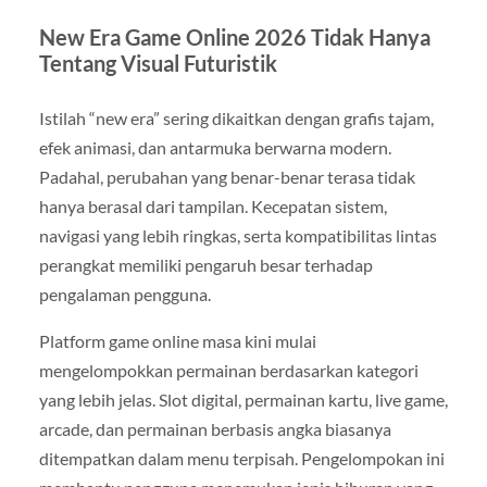
New Era Game Online 2026 Tidak Hanya
Tentang Visual Futuristik
Istilah “new era” sering dikaitkan dengan grafis tajam,
efek animasi, dan antarmuka berwarna modern.
Padahal, perubahan yang benar-benar terasa tidak
hanya berasal dari tampilan. Kecepatan sistem,
navigasi yang lebih ringkas, serta kompatibilitas lintas
perangkat memiliki pengaruh besar terhadap
pengalaman pengguna.
Platform game online masa kini mulai
mengelompokkan permainan berdasarkan kategori
yang lebih jelas. Slot digital, permainan kartu, live game,
arcade, dan permainan berbasis angka biasanya
ditempatkan dalam menu terpisah. Pengelompokan ini