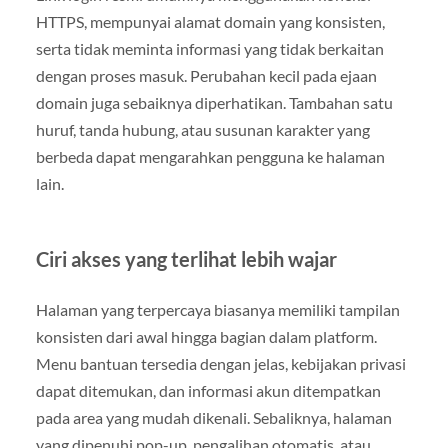
HTTPS, mempunyai alamat domain yang konsisten,
serta tidak meminta informasi yang tidak berkaitan
dengan proses masuk. Perubahan kecil pada ejaan
domain juga sebaiknya diperhatikan. Tambahan satu
huruf, tanda hubung, atau susunan karakter yang
berbeda dapat mengarahkan pengguna ke halaman
lain.
Ciri akses yang terlihat lebih wajar
Halaman yang terpercaya biasanya memiliki tampilan
konsisten dari awal hingga bagian dalam platform.
Menu bantuan tersedia dengan jelas, kebijakan privasi
dapat ditemukan, dan informasi akun ditempatkan
pada area yang mudah dikenali. Sebaliknya, halaman
yang dipenuhi pop-up, pengalihan otomatis, atau