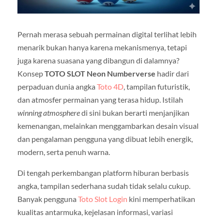
Pernah merasa sebuah permainan digital terlihat lebih
menarik bukan hanya karena mekanismenya, tetapi
juga karena suasana yang dibangun di dalamnya?
Konsep
TOTO SLOT Neon Numberverse
hadir dari
perpaduan dunia angka
Toto 4D
, tampilan futuristik,
dan atmosfer permainan yang terasa hidup. Istilah
winning atmosphere
di sini bukan berarti menjanjikan
kemenangan, melainkan menggambarkan desain visual
dan pengalaman pengguna yang dibuat lebih energik,
modern, serta penuh warna.
Di tengah perkembangan platform hiburan berbasis
angka, tampilan sederhana sudah tidak selalu cukup.
Banyak pengguna
Toto Slot Login
kini memperhatikan
kualitas antarmuka, kejelasan informasi, variasi