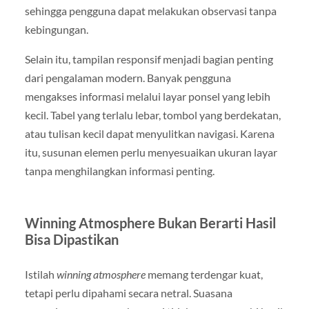
sehingga pengguna dapat melakukan observasi tanpa
kebingungan.
Selain itu, tampilan responsif menjadi bagian penting
dari pengalaman modern. Banyak pengguna
mengakses informasi melalui layar ponsel yang lebih
kecil. Tabel yang terlalu lebar, tombol yang berdekatan,
atau tulisan kecil dapat menyulitkan navigasi. Karena
itu, susunan elemen perlu menyesuaikan ukuran layar
tanpa menghilangkan informasi penting.
Winning Atmosphere Bukan Berarti Hasil
Bisa Dipastikan
Istilah
winning atmosphere
memang terdengar kuat,
tetapi perlu dipahami secara netral. Suasana