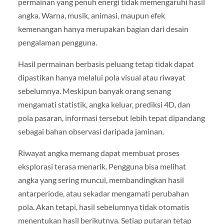
permainan yang penuh energi tidak memengaruhi hasil
angka. Warna, musik, animasi, maupun efek
kemenangan hanya merupakan bagian dari desain
pengalaman pengguna.
Hasil permainan berbasis peluang tetap tidak dapat
dipastikan hanya melalui pola visual atau riwayat
sebelumnya. Meskipun banyak orang senang
mengamati statistik, angka keluar, prediksi 4D, dan
pola pasaran, informasi tersebut lebih tepat dipandang
sebagai bahan observasi daripada jaminan.
Riwayat angka memang dapat membuat proses
eksplorasi terasa menarik. Pengguna bisa melihat
angka yang sering muncul, membandingkan hasil
antarperiode, atau sekadar mengamati perubahan
pola. Akan tetapi, hasil sebelumnya tidak otomatis
menentukan hasil berikutnya. Setiap putaran tetap