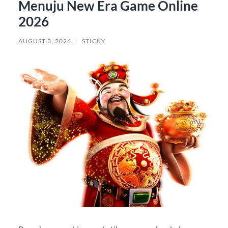
Menuju New Era Game Online
2026
AUGUST 3, 2026
/
STICKY