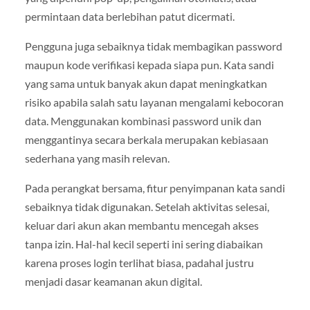
permintaan data berlebihan patut dicermati.
Pengguna juga sebaiknya tidak membagikan password
maupun kode verifikasi kepada siapa pun. Kata sandi
yang sama untuk banyak akun dapat meningkatkan
risiko apabila salah satu layanan mengalami kebocoran
data. Menggunakan kombinasi password unik dan
menggantinya secara berkala merupakan kebiasaan
sederhana yang masih relevan.
Pada perangkat bersama, fitur penyimpanan kata sandi
sebaiknya tidak digunakan. Setelah aktivitas selesai,
keluar dari akun akan membantu mencegah akses
tanpa izin. Hal-hal kecil seperti ini sering diabaikan
karena proses login terlihat biasa, padahal justru
menjadi dasar keamanan akun digital.