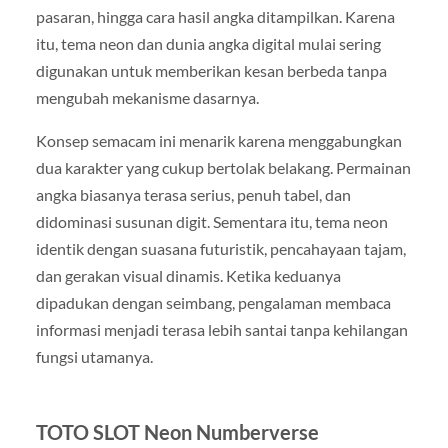
pasaran, hingga cara hasil angka ditampilkan. Karena
itu, tema neon dan dunia angka digital mulai sering
digunakan untuk memberikan kesan berbeda tanpa
mengubah mekanisme dasarnya.
Konsep semacam ini menarik karena menggabungkan
dua karakter yang cukup bertolak belakang. Permainan
angka biasanya terasa serius, penuh tabel, dan
didominasi susunan digit. Sementara itu, tema neon
identik dengan suasana futuristik, pencahayaan tajam,
dan gerakan visual dinamis. Ketika keduanya
dipadukan dengan seimbang, pengalaman membaca
informasi menjadi terasa lebih santai tanpa kehilangan
fungsi utamanya.
TOTO SLOT Neon Numberverse