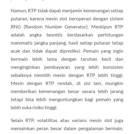
Namun, RTP tidak dapat menjamin kemenangan setiap
putaran, karena mesin slot beroperasi dengan sistem
RNG (Random Number Generator). Meskipun RTP
adalah angka teoretis berdasarkan perhitungan
matematis jangka panjang, hasil setiap putaran tetap
acak dan tidak dapat diprediksi. Pemain yang ingin
bermain lebih lama dengan taruhan kecil dan
menginginkan pembayaran yang lebih konsisten
sebaiknya memilih mesin dengan RTP lebih tinggi.
Mesin dengan RTP rendah, di sisi lain, mungkin
memberikan kemenangan besar secara lebih jarang
tetapi bisa lebih menguntungkan bagi pemain yang
lebih suka risiko tinggi.
Selain RTP, volatilitas atau varians mesin slot juga
memainkan peran besar dalam pengalaman bermain.