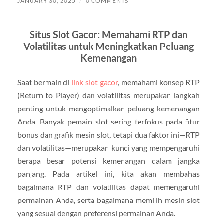
JANUARY 30, 2025
/
0 COMMENTS
Situs Slot Gacor: Memahami RTP dan
Volatilitas untuk Meningkatkan Peluang
Kemenangan
Saat bermain di
link slot gacor
, memahami konsep RTP
(Return to Player) dan volatilitas merupakan langkah
penting untuk mengoptimalkan peluang kemenangan
Anda. Banyak pemain slot sering terfokus pada fitur
bonus dan grafik mesin slot, tetapi dua faktor ini—RTP
dan volatilitas—merupakan kunci yang mempengaruhi
berapa besar potensi kemenangan dalam jangka
panjang. Pada artikel ini, kita akan membahas
bagaimana RTP dan volatilitas dapat memengaruhi
permainan Anda, serta bagaimana memilih mesin slot
yang sesuai dengan preferensi permainan Anda.