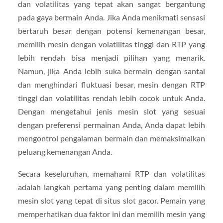
dan volatilitas yang tepat akan sangat bergantung
pada gaya bermain Anda. Jika Anda menikmati sensasi
bertaruh besar dengan potensi kemenangan besar,
memilih mesin dengan volatilitas tinggi dan RTP yang
lebih rendah bisa menjadi pilihan yang menarik.
Namun, jika Anda lebih suka bermain dengan santai
dan menghindari fluktuasi besar, mesin dengan RTP
tinggi dan volatilitas rendah lebih cocok untuk Anda.
Dengan mengetahui jenis mesin slot yang sesuai
dengan preferensi permainan Anda, Anda dapat lebih
mengontrol pengalaman bermain dan memaksimalkan
peluang kemenangan Anda.
Secara keseluruhan, memahami RTP dan volatilitas
adalah langkah pertama yang penting dalam memilih
mesin slot yang tepat di situs slot gacor. Pemain yang
memperhatikan dua faktor ini dan memilih mesin yang