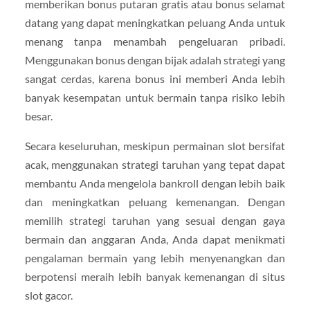
memberikan bonus putaran gratis atau bonus selamat
datang yang dapat meningkatkan peluang Anda untuk
menang tanpa menambah pengeluaran pribadi.
Menggunakan bonus dengan bijak adalah strategi yang
sangat cerdas, karena bonus ini memberi Anda lebih
banyak kesempatan untuk bermain tanpa risiko lebih
besar.
Secara keseluruhan, meskipun permainan slot bersifat
acak, menggunakan strategi taruhan yang tepat dapat
membantu Anda mengelola bankroll dengan lebih baik
dan meningkatkan peluang kemenangan. Dengan
memilih strategi taruhan yang sesuai dengan gaya
bermain dan anggaran Anda, Anda dapat menikmati
pengalaman bermain yang lebih menyenangkan dan
berpotensi meraih lebih banyak kemenangan di situs
slot gacor.