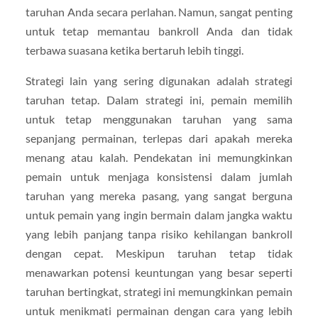
taruhan Anda secara perlahan. Namun, sangat penting
untuk tetap memantau bankroll Anda dan tidak
terbawa suasana ketika bertaruh lebih tinggi.
Strategi lain yang sering digunakan adalah strategi
taruhan tetap. Dalam strategi ini, pemain memilih
untuk tetap menggunakan taruhan yang sama
sepanjang permainan, terlepas dari apakah mereka
menang atau kalah. Pendekatan ini memungkinkan
pemain untuk menjaga konsistensi dalam jumlah
taruhan yang mereka pasang, yang sangat berguna
untuk pemain yang ingin bermain dalam jangka waktu
yang lebih panjang tanpa risiko kehilangan bankroll
dengan cepat. Meskipun taruhan tetap tidak
menawarkan potensi keuntungan yang besar seperti
taruhan bertingkat, strategi ini memungkinkan pemain
untuk menikmati permainan dengan cara yang lebih