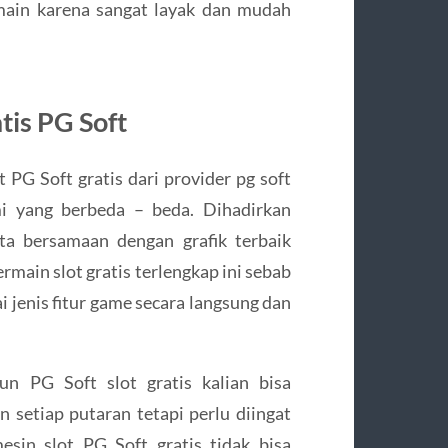
rmain karena sangat layak dan mudah
tis PG Soft
t PG Soft gratis dari provider pg soft
mi yang berbeda – beda. Dihadirkan
a bersamaan dengan grafik terbaik
main slot gratis terlengkap ini sebab
 jenis fitur game secara langsung dan
un PG Soft slot gratis kalian bisa
setiap putaran tetapi perlu diingat
sin slot PG Soft gratis tidak bisa