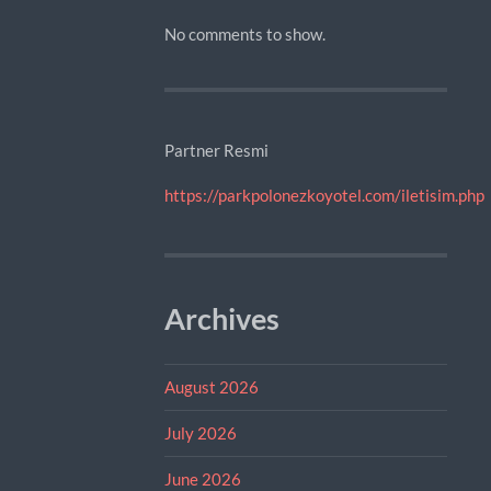
No comments to show.
Partner Resmi
https://parkpolonezkoyotel.com/iletisim.php
Archives
August 2026
July 2026
June 2026