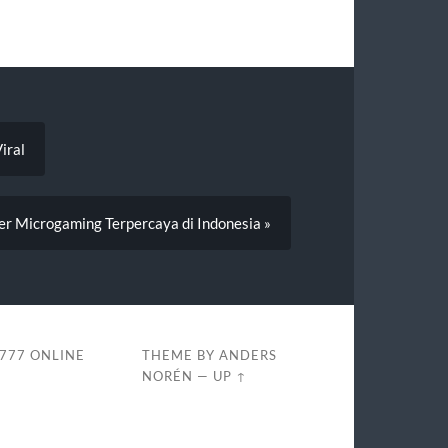
iral
er Microgaming Terpercaya di Indonesia »
777 ONLINE
THEME BY
ANDERS
NORÉN
—
UP ↑