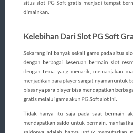
situs slot PG Soft gratis menjadi tempat be
dimainkan.
Kelebihan Dari Slot PG Soft Gra
Sekarang ini banyak sekali game pada situs slo
dengan berbagai keseruan bermain slot res
dengan tema yang menarik, memanjakan mat
menjadikan para player sangat nyaman untuk ber
biasanya para player bisa mendapatkan berbagai
gratis melalui game akun PG Soft slot ini.
Tidak hanya itu saja pada saat bermain ak
mendapatkan saldo untuk bermain, manfaatkan 
saldonya adalah hanya untuk memutarkan me