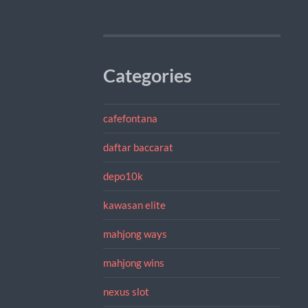
Categories
cafefontana
daftar baccarat
depo10k
kawasan elite
mahjong ways
mahjong wins
nexus slot