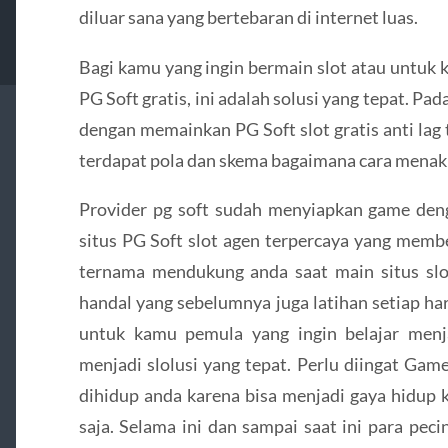
diluar sana yang bertebaran di internet luas.
Bagi kamu yang ingin bermain slot atau untuk 
PG Soft gratis, ini adalah solusi yang tepat. P
dengan memainkan PG Soft slot gratis anti lag 
terdapat pola dan skema bagaimana cara menak
Provider pg soft sudah menyiapkan game deng
situs PG Soft slot agen terpercaya yang memb
ternama mendukung anda saat main situs slot
handal yang sebelumnya juga latihan setiap har
untuk kamu pemula yang ingin belajar menj
menjadi slolusi yang tepat. Perlu diingat Game
dihidup anda karena bisa menjadi gaya hidup
saja. Selama ini dan sampai saat ini para pec