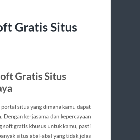
ft Gratis Situs
oft Gratis Situs
aya
h portal situs yang dimana kamu dapat
ya. Dengan kerjasama dan kepercayaan
g soft gratis khusus untuk kamu, pasti
anyak situs abal-abal yang tidak jelas