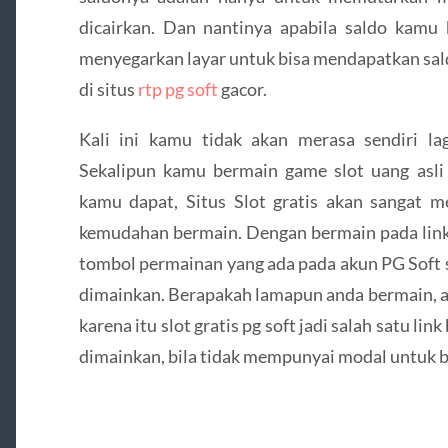
dicairkan. Dan nantinya apabila saldo kamu 
menyegarkan layar untuk bisa mendapatkan sald
di situs
rtp pg soft
gacor.
Kali ini kamu tidak akan merasa sendiri la
Sekalipun kamu bermain game slot uang asl
kamu dapat, Situs Slot gratis akan sangat 
kemudahan bermain. Dengan bermain pada link s
tombol permainan yang ada pada akun PG Soft sl
dimainkan. Berapakah lamapun anda bermain, an
karena itu slot gratis pg soft jadi salah satu lin
dimainkan, bila tidak mempunyai modal untuk be