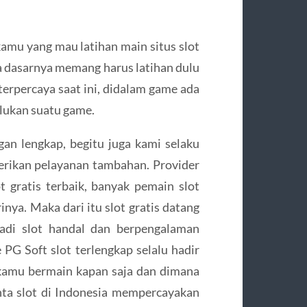
kamu yang mau latihan main situs slot
ada dasarnya memang harus latihan dulu
terpercaya saat ini, didalam game ada
lukan suatu game.
an lengkap, begitu juga kami selaku
erikan pelayanan tambahan. Provider
 gratis terbaik, banyak pemain slot
inya. Maka dari itu slot gratis datang
adi slot handal dan berpengalaman
 PG Soft slot terlengkap selalu hadir
 kamu bermain kapan saja dan dimana
inta slot di Indonesia mempercayakan