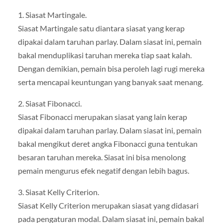
1. Siasat Martingale.
Siasat Martingale satu diantara siasat yang kerap
dipakai dalam taruhan parlay. Dalam siasat ini, pemain
bakal menduplikasi taruhan mereka tiap saat kalah.
Dengan demikian, pemain bisa peroleh lagi rugi mereka
serta mencapai keuntungan yang banyak saat menang.
2. Siasat Fibonacci.
Siasat Fibonacci merupakan siasat yang lain kerap
dipakai dalam taruhan parlay. Dalam siasat ini, pemain
bakal mengikut deret angka Fibonacci guna tentukan
besaran taruhan mereka. Siasat ini bisa menolong
pemain mengurus efek negatif dengan lebih bagus.
3. Siasat Kelly Criterion.
Siasat Kelly Criterion merupakan siasat yang didasari
pada pengaturan modal. Dalam siasat ini, pemain bakal