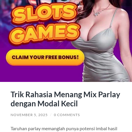
Trik Rahasia Menang Mix Parlay
dengan Modal Kecil
NOVEMBER 5, 2025
/
0 COMMENTS
Taruhan parlay memanglah punya potensi imbal hasil