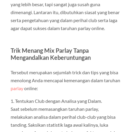
yang lebih besar, tapi sangat juga susah guna
dimenangi. Lantaran itu, dibutuhkan siasat yang benar
serta pengetahuan yang dalam perihal club serta laga
agar dapat sukses dalam taruhan parlay online.
Trik Menang Mix Parlay Tanpa
Mengandalkan Keberuntungan
Tersebut merupakan sejumlah trick dan tips yang bisa
menolong Anda mencapai kemenangan dalam taruhan
parlay
online:
1. Tentukan Club dengan Analisa yang Dalam.
Saat sebelum memasangkan taruhan parlay,
melakukan analisa dalam perihal club-club yang bisa
tanding. Saksikan statistik laga awal kalinya, luka