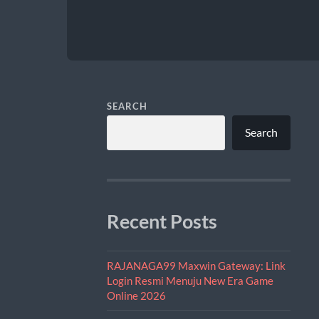
SEARCH
Search
Recent Posts
RAJANAGA99 Maxwin Gateway: Link
Login Resmi Menuju New Era Game
Online 2026