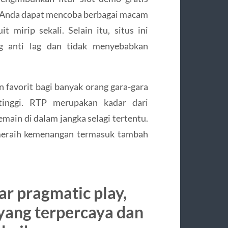
i, Anda dapat mencoba berbagai macam
 mirip sekali. Selain itu, situs ini
ng anti lag dan tidak menyebabkan
an favorit bagi banyak orang gara-gara
inggi. RTP merupakan kadar dari
main di dalam jangka selagi tertentu.
meraih kemenangan termasuk tambah
r pragmatic play,
 yang terpercaya dan