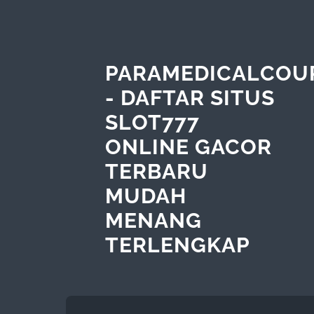
PARAMEDICALCOU
- DAFTAR SITUS
SLOT777
ONLINE GACOR
TERBARU
MUDAH
MENANG
TERLENGKAP