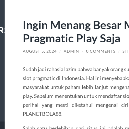
Ingin Menang Besar 
RSE
Pragmatic Play Saja
AUGUST 5, 2024
/
ADMIN
/
0 COMMENTS
/
ST
Sudah jadi rahasia lazim bahwa banyak orang s
slot pragmatic di Indonesia. Hal ini menyebab
masyarakat untuk paham lebih lanjut mengena
play. Sebelum menentukan untuk mendaftar slot
perihal yang mesti diketahui mengenai ciri-
PLANETBOLA88.
Salah satu berlebihan dari situs ini adalah 