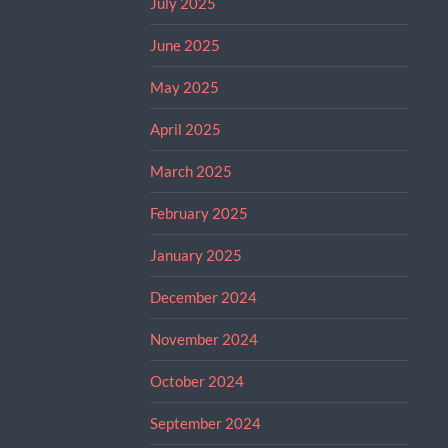
July 2025
June 2025
May 2025
April 2025
March 2025
February 2025
January 2025
December 2024
November 2024
October 2024
September 2024