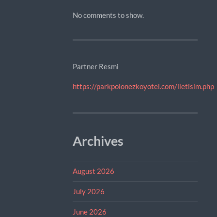
No comments to show.
Partner Resmi
https://parkpolonezkoyotel.com/iletisim.php
Archives
August 2026
July 2026
June 2026