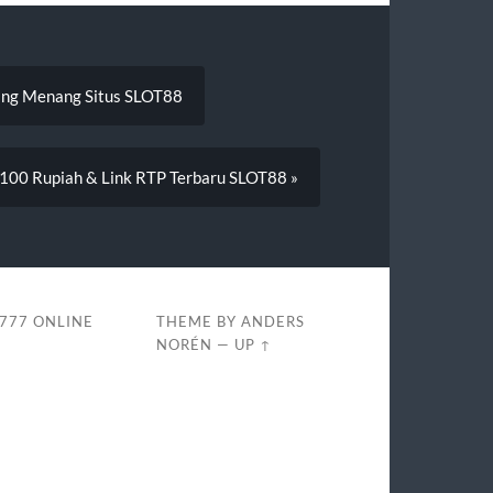
ang Menang Situs SLOT88
t 100 Rupiah & Link RTP Terbaru SLOT88 »
777 ONLINE
THEME BY
ANDERS
NORÉN
—
UP ↑