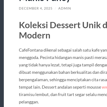
DECEMBER 4, 2025
/
ADMIN
Koleksi Dessert Unik 
Modern
CafeFontana dikenal sebagai salah satu kafe yan
menggoda. Pecinta hidangan manis pasti merasa
yang tidak hanya lezat, tetapi juga tampil deng
dibuat menggunakan bahan berkualitas dan dirac
berpengalaman, sehingga menciptakan cita rasa
tempat lain. Dessert andalan seperti mousse
ww
tiramisu lembut, dan fruit tart segar selalu men
pelanggan.