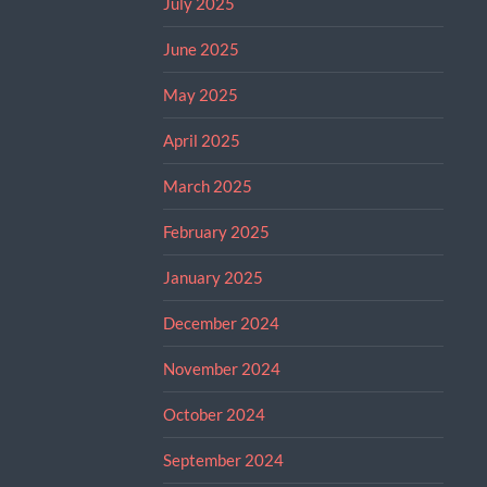
July 2025
June 2025
May 2025
April 2025
March 2025
February 2025
January 2025
December 2024
November 2024
October 2024
September 2024