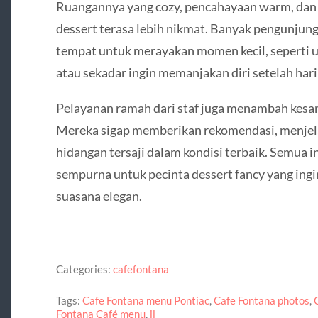
Ruangannya yang cozy, pencahayaan warm, dan
dessert terasa lebih nikmat. Banyak pengunjun
tempat untuk merayakan momen kecil, seperti u
atau sekadar ingin memanjakan diri setelah hari
Pelayanan ramah dari staf juga menambah kesan 
Mereka sigap memberikan rekomendasi, menjela
hidangan tersaji dalam kondisi terbaik. Semua 
sempurna untuk pecinta dessert fancy yang in
suasana elegan.
Categories:
cafefontana
Tags:
Cafe Fontana menu Pontiac
,
Cafe Fontana photos
,
Fontana Café menu
,
il