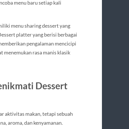
coba menu baru setiap kali
miliki menu sharing dessert yang
essert platter yang berisi berbagai
a memberikan pengalaman mencicipi
at menemukan rasa manis klasik
nikmati Dessert
r aktivitas makan, tetapi sebuah
na, aroma, dan kenyamanan.