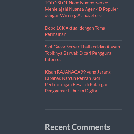
TOTO SLOT Neon Numberverse:
Menjelajahi Nuansa Agen 4D Populer
dengan Winning Atmosphere
Depo 10K Aktual dengan Tema
Permainan
Slot Gacor Server Thailand dan Alasan
Topiknya Banyak Dicari Pengguna
Internet
Kisah RAJANAGA99 yang Jarang
Dibahas Namun Pernah Jadi
Perbincangan Besar di Kalangan
Penggemar Hiburan Digital
Recent Comments