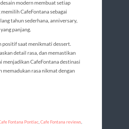
 desain modern membuat setiap
g memilih CafeFontana sebagai
lang tahun sederhana, anniversary,
 yang panjang.
positif saat menikmati dessert.
skan detail rasa, dan memastikan
ini menjadikan CafeFontana destinasi
gin memadukan rasa nikmat dengan
Cafe Fontana Pontiac
,
Cafe Fontana reviews
,