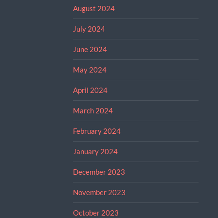
August 2024
July 2024
June 2024
May 2024
April 2024
March 2024
February 2024
January 2024
December 2023
November 2023
October 2023