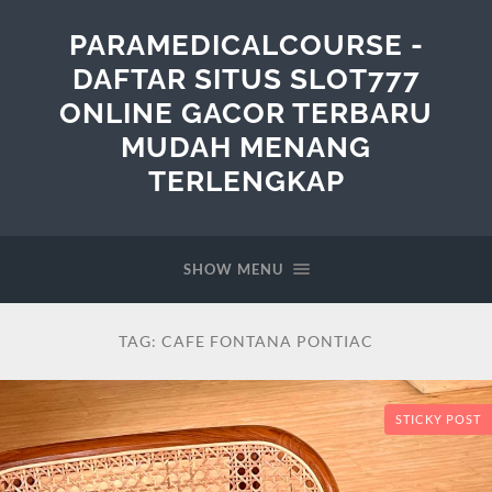
PARAMEDICALCOURSE -
DAFTAR SITUS SLOT777
ONLINE GACOR TERBARU
MUDAH MENANG
TERLENGKAP
SHOW MENU
TAG:
CAFE FONTANA PONTIAC
STICKY POST