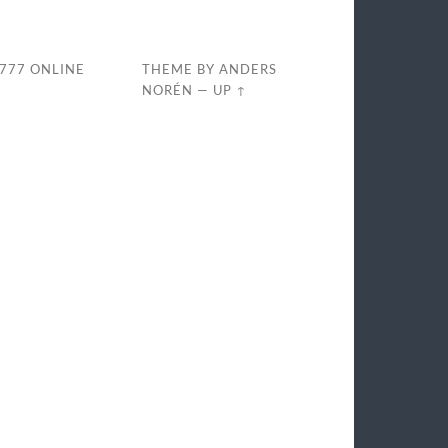
777 ONLINE
THEME BY
ANDERS
NORÉN
—
UP ↑