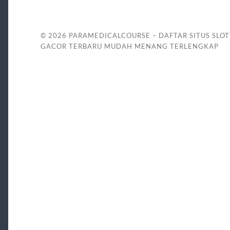
© 2026
PARAMEDICALCOURSE – DAFTAR SITUS SLOT
GACOR TERBARU MUDAH MENANG TERLENGKAP