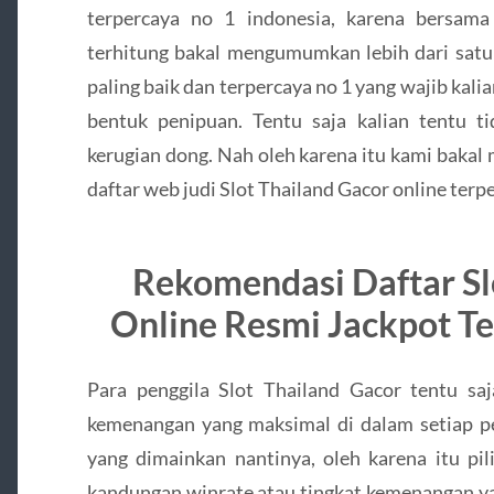
terpercaya no 1 indonesia, karena bersama
terhitung bakal mengumumkan lebih dari satu 
paling baik dan terpercaya no 1 yang wajib kalia
bentuk penipuan. Tentu saja kalian tentu 
kerugian dong. Nah oleh karena itu kami bakal
daftar web judi Slot Thailand Gacor online terpe
Rekomendasi Daftar Sl
Online Resmi Jackpot Te
Para penggila Slot Thailand Gacor tentu s
kemenangan yang maksimal di dalam setiap 
yang dimainkan nantinya, oleh karena itu pil
kandungan winrate atau tingkat kemenangan ya