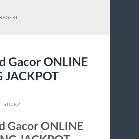
 NEGERI
nd Gacor ONLINE
 JACKPOT
/
STICKY
nd Gacor ONLINE
NG JACKPOT