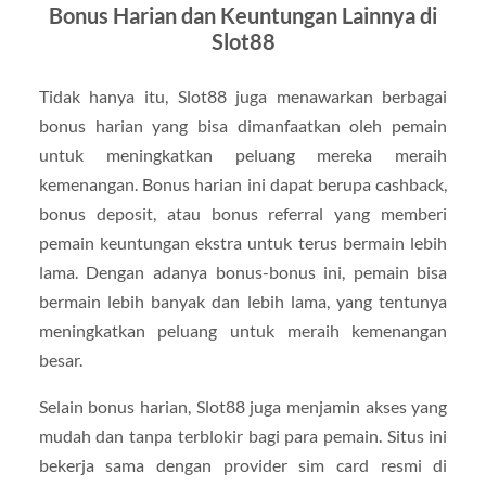
Bonus Harian dan Keuntungan Lainnya di
Slot88
Tidak hanya itu, Slot88 juga menawarkan berbagai
bonus harian yang bisa dimanfaatkan oleh pemain
untuk meningkatkan peluang mereka meraih
kemenangan. Bonus harian ini dapat berupa cashback,
bonus deposit, atau bonus referral yang memberi
pemain keuntungan ekstra untuk terus bermain lebih
lama. Dengan adanya bonus-bonus ini, pemain bisa
bermain lebih banyak dan lebih lama, yang tentunya
meningkatkan peluang untuk meraih kemenangan
besar.
Selain bonus harian, Slot88 juga menjamin akses yang
mudah dan tanpa terblokir bagi para pemain. Situs ini
bekerja sama dengan provider sim card resmi di