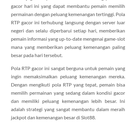
gacor hari ini yang dapat membantu pemain memilih
permainan dengan peluang kemenangan tertinggi. Pola
RTP gacor ini terhubung langsung dengan server luar
negeri dan selalu diperbarui setiap hari, memberikan
pemain informasi yang up-to-date mengenai game-slot
mana yang memberikan peluang kemenangan paling
besar pada hari tersebut.
Pola RTP gacor ini sangat berguna untuk pemain yang
ingin memaksimalkan peluang kemenangan mereka.
Dengan mengikuti pola RTP yang tepat, pemain bisa
memilih permainan yang sedang dalam kondisi gacor
dan memiliki peluang kemenangan lebih besar. Ini
adalah strategi yang sangat membantu dalam meraih
jackpot dan kemenangan besar di Slot88.