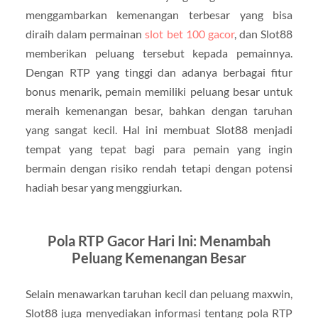
menggambarkan kemenangan terbesar yang bisa
diraih dalam permainan
slot bet 100 gacor
, dan Slot88
memberikan peluang tersebut kepada pemainnya.
Dengan RTP yang tinggi dan adanya berbagai fitur
bonus menarik, pemain memiliki peluang besar untuk
meraih kemenangan besar, bahkan dengan taruhan
yang sangat kecil. Hal ini membuat Slot88 menjadi
tempat yang tepat bagi para pemain yang ingin
bermain dengan risiko rendah tetapi dengan potensi
hadiah besar yang menggiurkan.
Pola RTP Gacor Hari Ini: Menambah
Peluang Kemenangan Besar
Selain menawarkan taruhan kecil dan peluang maxwin,
Slot88 juga menyediakan informasi tentang pola RTP