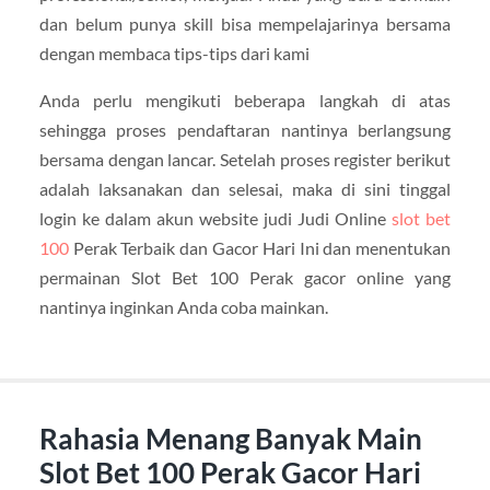
dan belum punya skill bisa mempelajarinya bersama
dengan membaca tips-tips dari kami
Anda perlu mengikuti beberapa langkah di atas
sehingga proses pendaftaran nantinya berlangsung
bersama dengan lancar. Setelah proses register berikut
adalah laksanakan dan selesai, maka di sini tinggal
login ke dalam akun website judi Judi Online
slot bet
100
Perak Terbaik dan Gacor Hari Ini dan menentukan
permainan Slot Bet 100 Perak gacor online yang
nantinya inginkan Anda coba mainkan.
Rahasia Menang Banyak Main
Slot Bet 100 Perak Gacor Hari