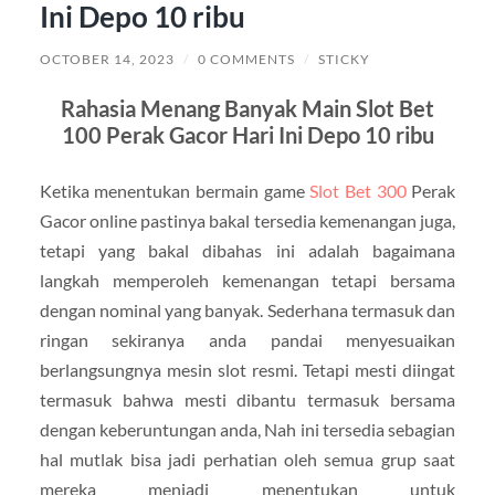
Ini Depo 10 ribu
OCTOBER 14, 2023
/
0 COMMENTS
/
STICKY
Rahasia Menang Banyak Main Slot Bet
100 Perak Gacor Hari Ini Depo 10 ribu
Ketika menentukan bermain game
Slot Bet 300
Perak
Gacor online pastinya bakal tersedia kemenangan juga,
tetapi yang bakal dibahas ini adalah bagaimana
langkah memperoleh kemenangan tetapi bersama
dengan nominal yang banyak. Sederhana termasuk dan
ringan sekiranya anda pandai menyesuaikan
berlangsungnya mesin slot resmi. Tetapi mesti diingat
termasuk bahwa mesti dibantu termasuk bersama
dengan keberuntungan anda, Nah ini tersedia sebagian
hal mutlak bisa jadi perhatian oleh semua grup saat
mereka menjadi menentukan untuk