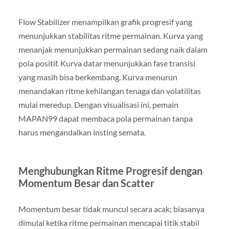
Flow Stabilizer menampilkan grafik progresif yang
menunjukkan stabilitas ritme permainan. Kurva yang
menanjak menunjukkan permainan sedang naik dalam
pola positif. Kurva datar menunjukkan fase transisi
yang masih bisa berkembang. Kurva menurun
menandakan ritme kehilangan tenaga dan volatilitas
mulai meredup. Dengan visualisasi ini, pemain
MAPAN99 dapat membaca pola permainan tanpa
harus mengandalkan insting semata.
Menghubungkan Ritme Progresif dengan
Momentum Besar dan Scatter
Momentum besar tidak muncul secara acak; biasanya
dimulai ketika ritme permainan mencapai titik stabil