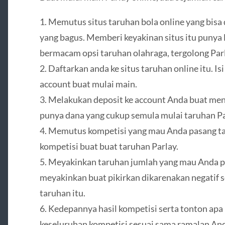
1. Memutus situs taruhan bola online yang bisa
yang bagus. Memberi keyakinan situs itu punya 
bermacam opsi taruhan olahraga, tergolong Parl
2. Daftarkan anda ke situs taruhan online itu. Is
account buat mulai main.
3. Melakukan deposit ke account Anda buat me
punya dana yang cukup semula mulai taruhan Pa
4. Memutus kompetisi yang mau Anda pasang t
kompetisi buat buat taruhan Parlay.
5. Meyakinkan taruhan jumlah yang mau Anda pa
meyakinkan buat pikirkan dikarenakan negatif
taruhan itu.
6. Kedepannya hasil kompetisi serta tonton apa
keseluruhan kompetisi sesuai sama ramalan Anda