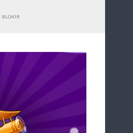
I BLOKIR