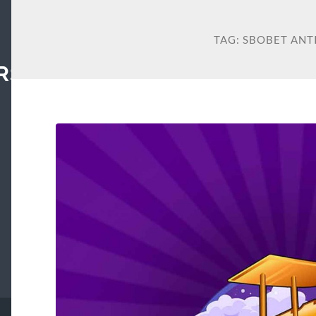
TAG:
SBOBET ANT
RSE