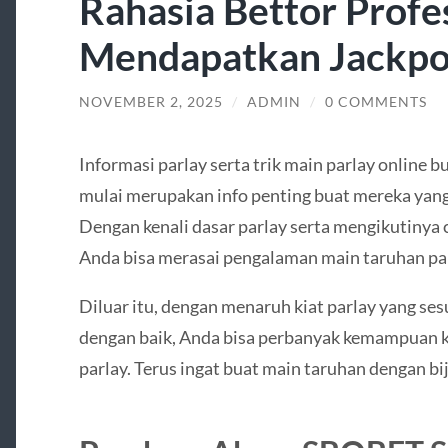
Rahasia Bettor Profe
Mendapatkan Jackpo
NOVEMBER 2, 2025
/
ADMIN
/
0 COMMENTS
Informasi parlay serta trik main parlay online 
mulai merupakan info penting buat mereka yang
Dengan kenali dasar parlay serta mengikutinya 
Anda bisa merasai pengalaman main taruhan pa
Diluar itu, dengan menaruh kiat parlay yang ses
dengan baik, Anda bisa perbanyak kemampuan
parlay. Terus ingat buat main taruhan dengan b