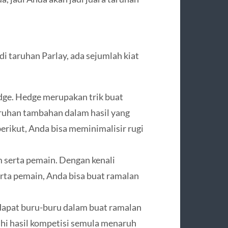
 taruhan Parlay, ada sejumlah kiat
ge. Hedge merupakan trik buat
ruhan tambahan dalam hasil yang
berikut, Anda bisa meminimalisir rugi
m serta pemain. Dengan kenali
erta pemain, Anda bisa buat ramalan
ak dapat buru-buru dalam buat ramalan
uhi hasil kompetisi semula menaruh