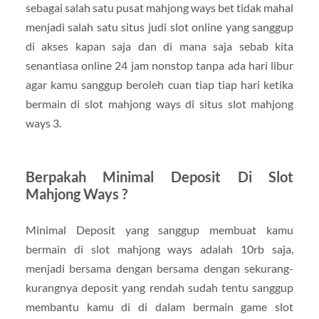
sebagai salah satu pusat mahjong ways bet tidak mahal
menjadi salah satu situs judi slot online yang sanggup
di akses kapan saja dan di mana saja sebab kita
senantiasa online 24 jam nonstop tanpa ada hari libur
agar kamu sanggup beroleh cuan tiap tiap hari ketika
bermain di slot mahjong ways di situs slot mahjong
ways 3.
Berpakah Minimal Deposit Di Slot
Mahjong Ways ?
Minimal Deposit yang sanggup membuat kamu
bermain di slot mahjong ways adalah 10rb saja,
menjadi bersama dengan bersama dengan sekurang-
kurangnya deposit yang rendah sudah tentu sanggup
membantu kamu di di dalam bermain game slot