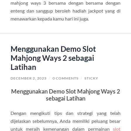
mahjong ways 3 bersama dengan bersama dengan
enteng dan sanggup beroleh hadiah jackpot yang di
menawarkan kepada kamu hari ini juga.
Menggunakan Demo Slot
Mahjong Ways 2 sebagai
Latihan
DECEMBER 2, 2023
/
0 COMMENTS
/
STICKY
Menggunakan Demo Slot Mahjong Ways 2
sebagai Latihan
Dengan mengikuti tips dan strategi yang telah
dijelaskan sebelumnya, Anda memiliki peluang besar
untuk meraih kemenangan dalam permainan
slot