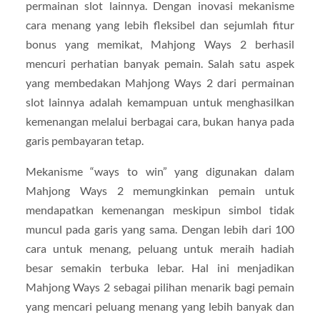
permainan slot lainnya. Dengan inovasi mekanisme
cara menang yang lebih fleksibel dan sejumlah fitur
bonus yang memikat, Mahjong Ways 2 berhasil
mencuri perhatian banyak pemain. Salah satu aspek
yang membedakan Mahjong Ways 2 dari permainan
slot lainnya adalah kemampuan untuk menghasilkan
kemenangan melalui berbagai cara, bukan hanya pada
garis pembayaran tetap.
Mekanisme “ways to win” yang digunakan dalam
Mahjong Ways 2 memungkinkan pemain untuk
mendapatkan kemenangan meskipun simbol tidak
muncul pada garis yang sama. Dengan lebih dari 100
cara untuk menang, peluang untuk meraih hadiah
besar semakin terbuka lebar. Hal ini menjadikan
Mahjong Ways 2 sebagai pilihan menarik bagi pemain
yang mencari peluang menang yang lebih banyak dan