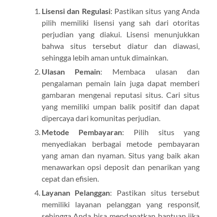
Lisensi dan Regulasi
: Pastikan situs yang Anda
pilih memiliki lisensi yang sah dari otoritas
perjudian yang diakui. Lisensi menunjukkan
bahwa situs tersebut diatur dan diawasi,
sehingga lebih aman untuk dimainkan.
Ulasan Pemain
: Membaca ulasan dan
pengalaman pemain lain juga dapat memberi
gambaran mengenai reputasi situs. Cari situs
yang memiliki umpan balik positif dan dapat
dipercaya dari komunitas perjudian.
Metode Pembayaran
: Pilih situs yang
menyediakan berbagai metode pembayaran
yang aman dan nyaman. Situs yang baik akan
menawarkan opsi deposit dan penarikan yang
cepat dan efisien.
Layanan Pelanggan
: Pastikan situs tersebut
memiliki layanan pelanggan yang responsif,
sehingga Anda bisa mendapatkan bantuan jika