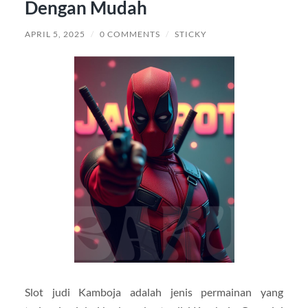
Dengan Mudah
APRIL 5, 2025
/
0 COMMENTS
/
STICKY
Slot judi Kamboja adalah jenis permainan yang