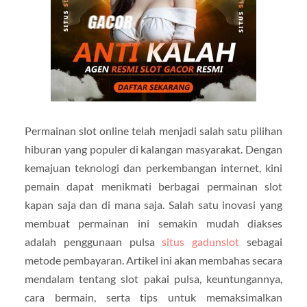
Permainan slot online telah menjadi salah satu pilihan
hiburan yang populer di kalangan masyarakat. Dengan
kemajuan teknologi dan perkembangan internet, kini
pemain dapat menikmati berbagai permainan slot
kapan saja dan di mana saja. Salah satu inovasi yang
membuat permainan ini semakin mudah diakses
adalah penggunaan pulsa
situs gadunslot
sebagai
metode pembayaran. Artikel ini akan membahas secara
mendalam tentang slot pakai pulsa, keuntungannya,
cara bermain, serta tips untuk memaksimalkan