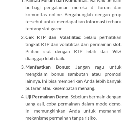
Pantau Forum dan Komunitas
: Banyak pemain
berbagi pengalaman mereka di forum dan
komunitas online. Bergabunglah dengan grup
tersebut untuk mendapatkan informasi terbaru
tentang slot gacor.
Cek RTP dan Volatilitas
: Selalu perhatikan
tingkat RTP dan volatilitas dari permainan slot.
Pilihan slot dengan RTP lebih dari 96%
dianggap lebih baik.
Manfaatkan Bonus
: Jangan ragu untuk
mengklaim bonus sambutan atau promosi
lainnya. Ini bisa memberikan Anda lebih banyak
putaran atau kesempatan menang.
Uji Permainan Demo
: Sebelum bermain dengan
uang asli, coba permainan dalam mode demo.
Ini memungkinkan Anda untuk memahami
mekanisme permainan tanpa risiko.