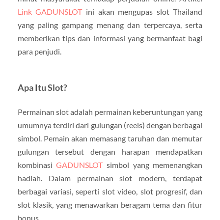
Link GADUNSLOT
ini akan mengupas slot Thailand
yang paling gampang menang dan terpercaya, serta
memberikan tips dan informasi yang bermanfaat bagi
para penjudi.
Apa Itu Slot?
Permainan slot adalah permainan keberuntungan yang
umumnya terdiri dari gulungan (reels) dengan berbagai
simbol. Pemain akan memasang taruhan dan memutar
gulungan tersebut dengan harapan mendapatkan
kombinasi
GADUNSLOT
simbol yang memenangkan
hadiah. Dalam permainan slot modern, terdapat
berbagai variasi, seperti slot video, slot progresif, dan
slot klasik, yang menawarkan beragam tema dan fitur
bonus.