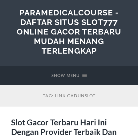
PARAMEDICALCOURSE -
DAFTAR SITUS SLOT777
ONLINE GACOR TERBARU
MUDAH MENANG
TERLENGKAP
SHOW MENU
TAG:
LINK GADUNSLOT
Slot Gacor Terbaru Hari Ini
Dengan Provider Terbaik Dan