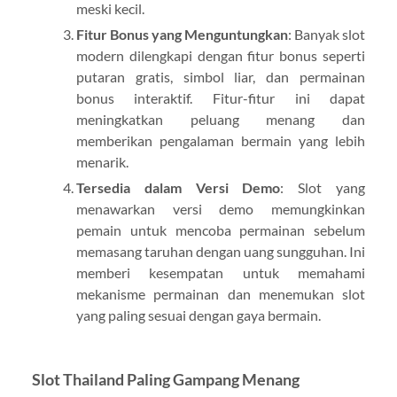
meski kecil.
Fitur Bonus yang Menguntungkan
: Banyak slot
modern dilengkapi dengan fitur bonus seperti
putaran gratis, simbol liar, dan permainan
bonus interaktif. Fitur-fitur ini dapat
meningkatkan peluang menang dan
memberikan pengalaman bermain yang lebih
menarik.
Tersedia dalam Versi Demo
: Slot yang
menawarkan versi demo memungkinkan
pemain untuk mencoba permainan sebelum
memasang taruhan dengan uang sungguhan. Ini
memberi kesempatan untuk memahami
mekanisme permainan dan menemukan slot
yang paling sesuai dengan gaya bermain.
Slot Thailand Paling Gampang Menang