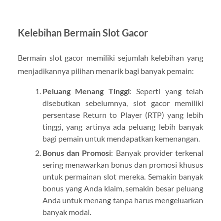
Kelebihan Bermain Slot Gacor
Bermain slot gacor memiliki sejumlah kelebihan yang
menjadikannya pilihan menarik bagi banyak pemain:
Peluang Menang Tinggi
: Seperti yang telah
disebutkan sebelumnya, slot gacor memiliki
persentase Return to Player (RTP) yang lebih
tinggi, yang artinya ada peluang lebih banyak
bagi pemain untuk mendapatkan kemenangan.
Bonus dan Promosi
: Banyak provider terkenal
sering menawarkan bonus dan promosi khusus
untuk permainan slot mereka. Semakin banyak
bonus yang Anda klaim, semakin besar peluang
Anda untuk menang tanpa harus mengeluarkan
banyak modal.