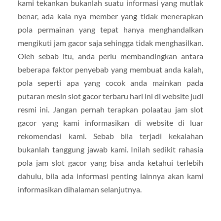
kami tekankan bukanlah suatu informasi yang mutlak
benar, ada kala nya member yang tidak menerapkan
pola permainan yang tepat hanya menghandalkan
mengikuti jam gacor saja sehingga tidak menghasilkan.
Oleh sebab itu, anda perlu membandingkan antara
beberapa faktor penyebab yang membuat anda kalah,
pola seperti apa yang cocok anda mainkan pada
putaran mesin slot gacor terbaru hari ini di website judi
resmi ini. Jangan pernah terapkan polaatau jam slot
gacor yang kami informasikan di website di luar
rekomendasi kami. Sebab bila terjadi kekalahan
bukanlah tanggung jawab kami. Inilah sedikit rahasia
pola jam slot gacor yang bisa anda ketahui terlebih
dahulu, bila ada informasi penting lainnya akan kami
informasikan dihalaman selanjutnya.