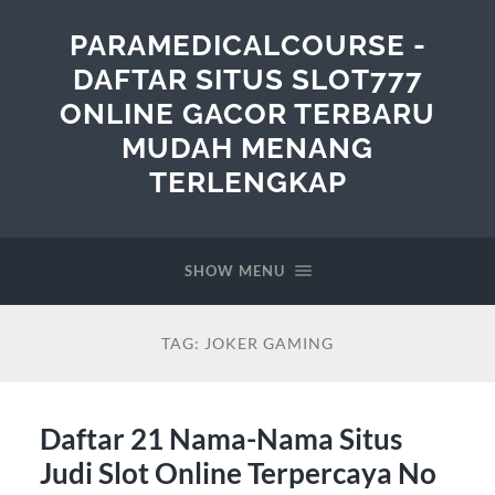
PARAMEDICALCOURSE -
DAFTAR SITUS SLOT777
ONLINE GACOR TERBARU
MUDAH MENANG
TERLENGKAP
SHOW MENU
TAG:
JOKER GAMING
Daftar 21 Nama-Nama Situs
Judi Slot Online Terpercaya No