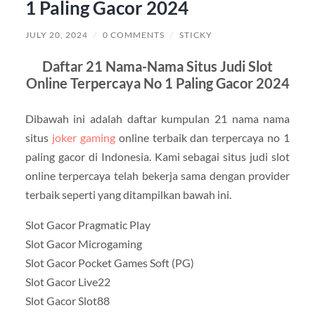
1 Paling Gacor 2024
JULY 20, 2024
/
0 COMMENTS
/
STICKY
Daftar 21 Nama-Nama Situs Judi Slot
Online Terpercaya No 1 Paling Gacor 2024
Dibawah ini adalah daftar kumpulan 21 nama nama
situs
joker gaming
online terbaik dan terpercaya no 1
paling gacor di Indonesia. Kami sebagai situs judi slot
online terpercaya telah bekerja sama dengan provider
terbaik seperti yang ditampilkan bawah ini.
Slot Gacor Pragmatic Play
Slot Gacor Microgaming
Slot Gacor Pocket Games Soft (PG)
Slot Gacor Live22
Slot Gacor Slot88