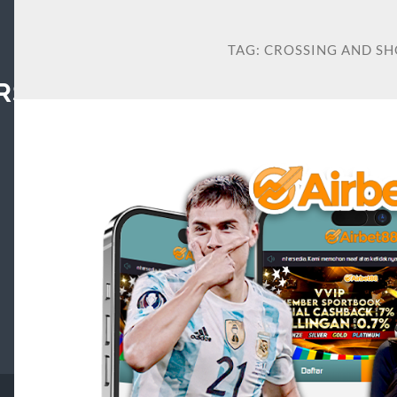
TAG:
CROSSING AND SH
RSE