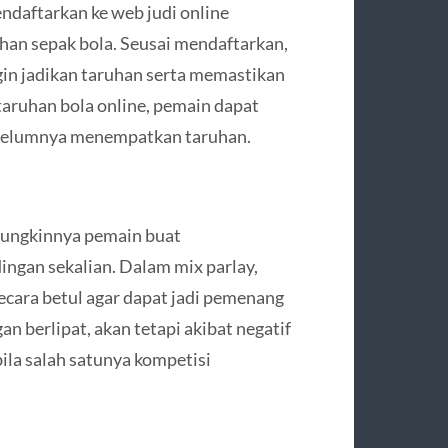
ndaftarkan ke web judi online
han sepak bola. Seusai mendaftarkan,
n jadikan taruhan serta memastikan
aruhan bola online, pemain dapat
 sebelumnya menempatkan taruhan.
mungkinnya pemain buat
ngan sekalian. Dalam mix parlay,
ecara betul agar dapat jadi pemenang
n berlipat, akan tetapi akibat negatif
ila salah satunya kompetisi