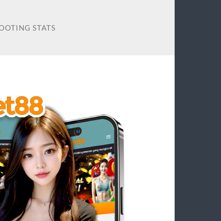
OOTING STATS