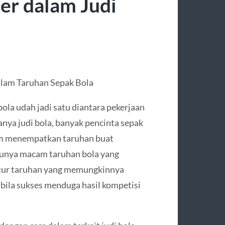
er dalam Judi
dalam Taruhan Sepak Bola
bola udah jadi satu diantara pekerjaan
nya judi bola, banyak pencinta sepak
am menempatkan taruhan buat
tunya macam taruhan bola yang
uktur taruhan yang memungkinnya
bila sukses menduga hasil kompetisi