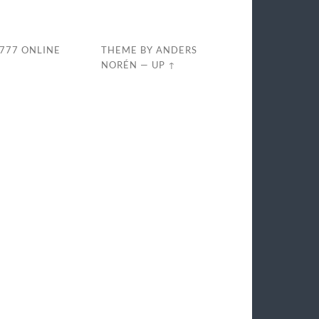
777 ONLINE
THEME BY
ANDERS
NORÉN
—
UP ↑