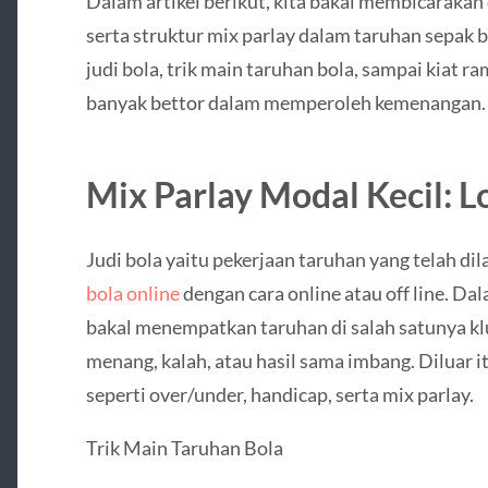
Dalam artikel berikut, kita bakal membicarakan 
serta struktur mix parlay dalam taruhan sepak 
judi bola, trik main taruhan bola, sampai kiat 
banyak bettor dalam memperoleh kemenangan. Sil
Mix Parlay Modal Kecil: Lo
Judi bola yaitu pekerjaan taruhan yang telah d
bola online
dengan cara online atau off line. D
bakal menempatkan taruhan di salah satunya klu
menang, kalah, atau hasil sama imbang. Diluar i
seperti over/under, handicap, serta mix parlay.
Trik Main Taruhan Bola