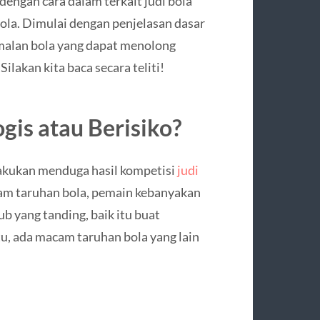
dengan cara dalam terkait judi bola
bola. Dimulai dengan penjelasan dasar
ramalan bola yang dapat menolong
akan kita baca secara teliti!
gis atau Berisiko?
ilakukan menduga hasil kompetisi
judi
alam taruhan bola, pemain kebanyakan
b yang tanding, baik itu buat
tu, ada macam taruhan bola yang lain