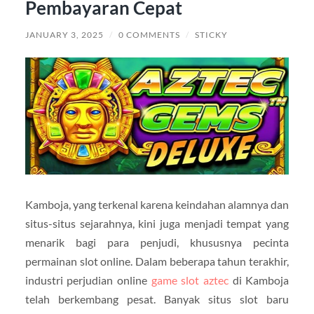
Pembayaran Cepat
JANUARY 3, 2025
/
0 COMMENTS
/
STICKY
Kamboja, yang terkenal karena keindahan alamnya dan
situs-situs sejarahnya, kini juga menjadi tempat yang
menarik bagi para penjudi, khususnya pecinta
permainan slot online. Dalam beberapa tahun terakhir,
industri perjudian online
game slot aztec
di Kamboja
telah berkembang pesat. Banyak situs slot baru