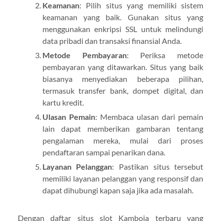
Keamanan
: Pilih situs yang memiliki sistem
keamanan yang baik. Gunakan situs yang
menggunakan enkripsi SSL untuk melindungi
data pribadi dan transaksi finansial Anda.
Metode Pembayaran
: Periksa metode
pembayaran yang ditawarkan. Situs yang baik
biasanya menyediakan beberapa pilihan,
termasuk transfer bank, dompet digital, dan
kartu kredit.
Ulasan Pemain
: Membaca ulasan dari pemain
lain dapat memberikan gambaran tentang
pengalaman mereka, mulai dari proses
pendaftaran sampai penarikan dana.
Layanan Pelanggan
: Pastikan situs tersebut
memiliki layanan pelanggan yang responsif dan
dapat dihubungi kapan saja jika ada masalah.
Dengan daftar situs slot Kamboja terbaru yang