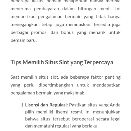
beberapa kasus, pemain melaporkan bahwa mereka
menerima pembayaran dalam hitungan menit. Ini
memberikan pengalaman bermain yang tidak hanya
menegangkan, tetapi juga memuaskan. Tersedia juga
berbagai promosi dan bonus yang menarik untuk
pemain baru.
Tips Memilih Situs Slot yang Terpercaya
Saat memilih situs slot, ada beberapa faktor penting
yang perlu dipertimbangkan untuk mendapatkan
pengalaman bermain yang maksimal:
Lisensi dan Regulasi
: Pastikan situs yang Anda
pilih memiliki lisensi resmi. Ini menunjukkan
bahwa situs tersebut beroperasi secara legal
dan mematuhi regulasi yang berlaku.