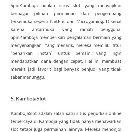
SpinKamboja adalah situs slot yang menyajikan
berbagai pilihan permainan dari pengembang
terkemuka seperti NetEnt dan Microgaming. Dikenal
karena antarmuka yang ramah pengguna,
SpinKamboja memberikan pengalaman bermain yang
menyenangkan. Yang menarik, mereka memiliki fitur
“penarikan instan” untuk pemain yang ingin
mendapatkan dana dengan cepat. Hal ini membuat
mereka jadi favorit bagi banyak penjudi yang tidak
sabar menunggu.
5.
KambojaSlot
KambojaSlot adalah salah satu situs perjudian online
terpercaya di Kamboja yang tidak hanya menawarkan
slot tetapi juga permainan lainnya. Mereka menonjol