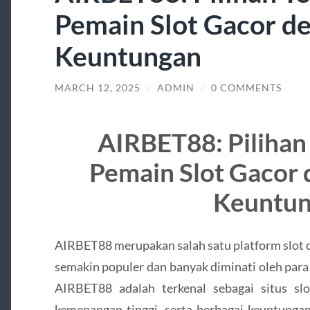
Pemain Slot Gacor d
Keuntungan
MARCH 12, 2025
/
ADMIN
/
0 COMMENTS
AIRBET88: Pilihan
Pemain Slot Gacor
Keuntu
AIRBET88 merupakan salah satu platform slot 
semakin populer dan banyak diminati oleh para
AIRBET88 adalah terkenal sebagai situs s
kemenangan tinggi, serta berbagai keuntunga