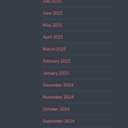
July 2025
June 2025
May 2025
April 2025
March 2025
February 2025
January 2025
December 2024
November 2024
October 2024
September 2024