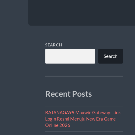
SEARCH
Search
Recent Posts
RAJANAGA99 Maxwin Gateway: Link
Login Resmi Menuju New Era Game
Online 2026