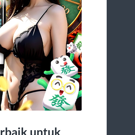
rbaik untuk