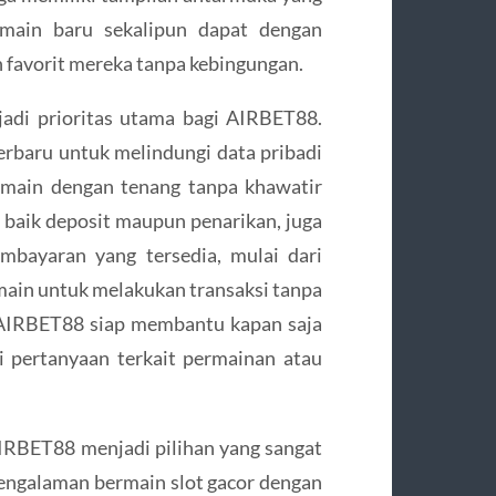
pemain baru sekalipun dapat dengan
 favorit mereka tanpa kebingungan.
di prioritas utama bagi AIRBET88.
erbaru untuk melindungi data pribadi
rmain dengan tenang tanpa khawatir
, baik deposit maupun penarikan, juga
mbayaran yang tersedia, mulai dari
main untuk melakukan transaksi tanpa
n AIRBET88 siap membantu kapan saja
 pertanyaan terkait permainan atau
RBET88 menjadi pilihan yang sangat
pengalaman bermain slot gacor dengan