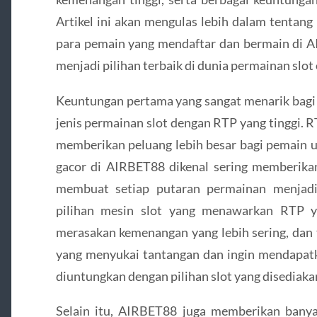
Artikel ini akan mengulas lebih dalam tentang
para pemain yang mendaftar dan bermain di A
menjadi pilihan terbaik di dunia permainan slot 
Keuntungan pertama yang sangat menarik bagi 
jenis permainan slot dengan RTP yang tinggi. R
memberikan peluang lebih besar bagi pemain 
gacor di AIRBET88 dikenal sering memberik
membuat setiap putaran permainan menjadi
pilihan mesin slot yang menawarkan RTP 
merasakan kemenangan yang lebih sering, dan 
yang menyukai tantangan dan ingin mendapatk
diuntungkan dengan pilihan slot yang disediak
Selain itu, AIRBET88 juga memberikan bany