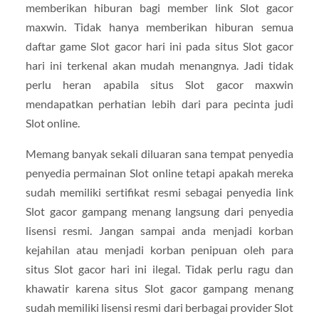
memberikan hiburan bagi member link Slot gacor
maxwin. Tidak hanya memberikan hiburan semua
daftar game Slot gacor hari ini pada situs Slot gacor
hari ini terkenal akan mudah menangnya. Jadi tidak
perlu heran apabila situs Slot gacor maxwin
mendapatkan perhatian lebih dari para pecinta judi
Slot online.
Memang banyak sekali diluaran sana tempat penyedia
penyedia permainan Slot online tetapi apakah mereka
sudah memiliki sertifikat resmi sebagai penyedia link
Slot gacor gampang menang langsung dari penyedia
lisensi resmi. Jangan sampai anda menjadi korban
kejahilan atau menjadi korban penipuan oleh para
situs Slot gacor hari ini ilegal. Tidak perlu ragu dan
khawatir karena situs Slot gacor gampang menang
sudah memiliki lisensi resmi dari berbagai provider Slot