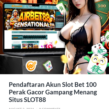
Pendaftaran Akun Slot Bet 100
Perak Gacor Gampang Menang
Situs SLOT88
AUGUST 2, 2024
/
0 COMMENTS