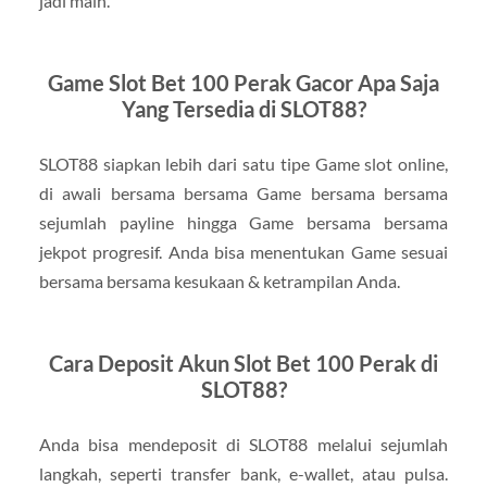
jadi main.
Game Slot Bet 100 Perak Gacor Apa Saja
Yang Tersedia di SLOT88?
SLOT88 siapkan lebih dari satu tipe Game slot online,
di awali bersama bersama Game bersama bersama
sejumlah payline hingga Game bersama bersama
jekpot progresif. Anda bisa menentukan Game sesuai
bersama bersama kesukaan & ketrampilan Anda.
Cara Deposit Akun Slot Bet 100 Perak di
SLOT88?
Anda bisa mendeposit di SLOT88 melalui sejumlah
langkah, seperti transfer bank, e-wallet, atau pulsa.