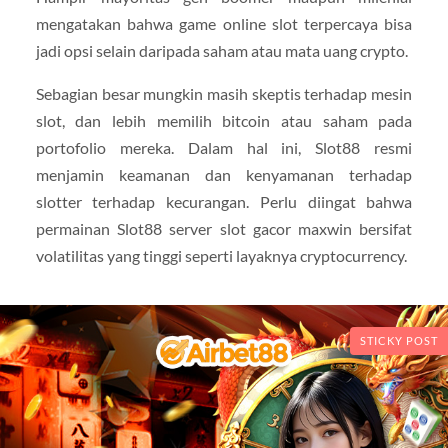
mengatakan bahwa game online slot terpercaya bisa
jadi opsi selain daripada saham atau mata uang crypto.
Sebagian besar mungkin masih skeptis terhadap mesin
slot, dan lebih memilih bitcoin atau saham pada
portofolio mereka. Dalam hal ini, Slot88 resmi
menjamin keamanan dan kenyamanan terhadap
slotter terhadap kecurangan. Perlu diingat bahwa
permainan Slot88 server slot gacor maxwin bersifat
volatilitas yang tinggi seperti layaknya cryptocurrency.
STICKY POST