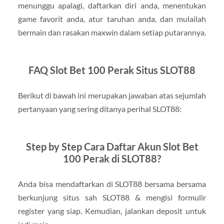
menunggu apalagi, daftarkan diri anda, menentukan
game favorit anda, atur taruhan anda, dan mulailah
bermain dan rasakan maxwin dalam setiap putarannya.
FAQ Slot Bet 100 Perak Situs SLOT88
Berikut di bawah ini merupakan jawaban atas sejumlah
pertanyaan yang sering ditanya perihal SLOT88:
Step by Step Cara Daftar Akun Slot Bet
100 Perak di SLOT88?
Anda bisa mendaftarkan di SLOT88 bersama bersama
berkunjung situs sah SLOT88 & mengisi formulir
register yang siap. Kemudian, jalankan deposit untuk