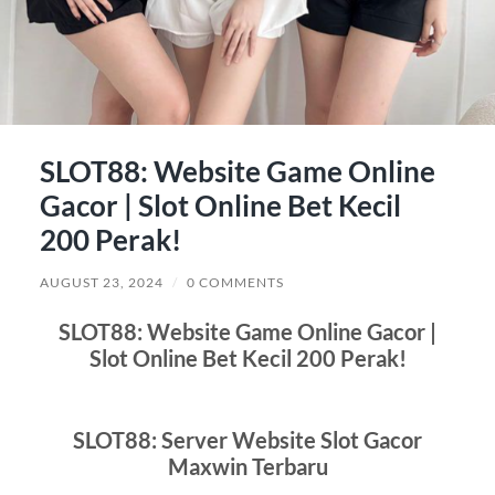
SLOT88: Website Game Online
Gacor | Slot Online Bet Kecil
200 Perak!
AUGUST 23, 2024
/
0 COMMENTS
SLOT88: Website Game Online Gacor |
Slot Online Bet Kecil 200 Perak!
SLOT88: Server Website Slot Gacor
Maxwin Terbaru