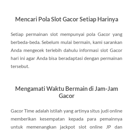
Mencari Pola Slot Gacor Setiap Harinya
Setiap permainan slot mempunyai pola Gacor yang
berbeda-beda. Sebelum mulai bermain, kami sarankan
Anda mengecek terlebih dahulu informasi slot Gacor
hari ini agar Anda bisa beradaptasi dengan permainan
tersebut.
Mengamati Waktu Bermain di Jam-Jam
Gacor
Gacor Time adalah istilah yang artinya situs judi online
memberikan kesempatan kepada para pemainnya
untuk memenangkan jackpot slot online JP dan