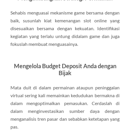
Sehabis menguasai mekanisme game bersama dengan
baik, susunlah kiat kemenangan slot online yang
disesuaikan bersama dengan kekuatan. Identifikasi
kegiatan yang terlalu untung didalam game dan juga
fokuslah membuat menguasainya.
Mengelola Budget Deposit Anda dengan
Bijak
Mata duit di dalam permainan ataupun peninggalan
virtual sering kali memainkan kedudukan bermakna di
dalam mengoptimalkan pemasukan. Cerdaslah di
dalam menginvestasikan sumber daya dengan
menganalisis tren pasar dan sebabkan ketetapan yang
pas.