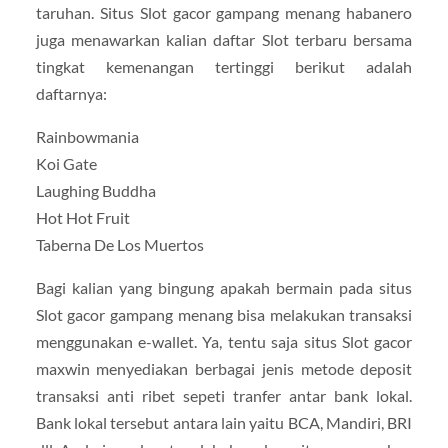
taruhan. Situs Slot gacor gampang menang habanero
juga menawarkan kalian daftar Slot terbaru bersama
tingkat kemenangan tertinggi berikut adalah
daftarnya:
Rainbowmania
Koi Gate
Laughing Buddha
Hot Hot Fruit
Taberna De Los Muertos
Bagi kalian yang bingung apakah bermain pada situs
Slot gacor gampang menang bisa melakukan transaksi
menggunakan e-wallet. Ya, tentu saja situs Slot gacor
maxwin menyediakan berbagai jenis metode deposit
transaksi anti ribet sepeti tranfer antar bank lokal.
Bank lokal tersebut antara lain yaitu BCA, Mandiri, BRI