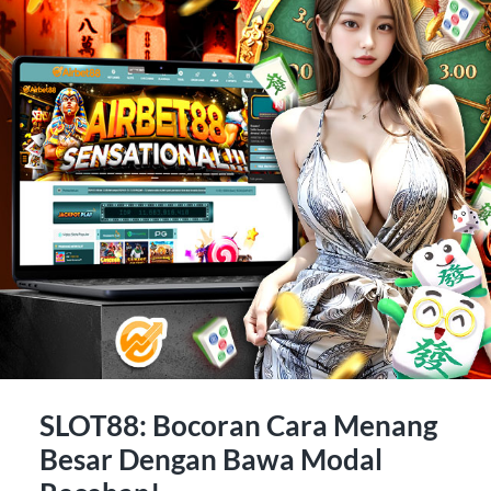
SLOT88: Bocoran Cara Menang
Besar Dengan Bawa Modal